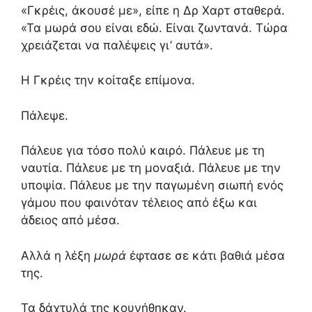
«Γκρέις,
άκουσέ με»,
είπε η Δρ Χαρτ σταθερά.
«Τα μωρά σου είναι εδώ.
Είναι ζωντανά.
Τώρα
χρειάζεται να παλέψεις γι’ αυτά».
Η Γκρέις την κοίταξε επίμονα.
Πάλεψε.
Πάλευε για τόσο πολύ καιρό.
Πάλευε με τη
ναυτία.
Πάλευε με τη μοναξιά.
Πάλευε με την
υποψία.
Πάλευε με την παγωμένη σιωπή ενός
γάμου που φαινόταν τέλειος από έξω και
άδειος από μέσα.
Αλλά η λέξη
μωρά
έφτασε σε κάτι βαθιά μέσα
της.
Τα δάχτυλά της κουνήθηκαν.