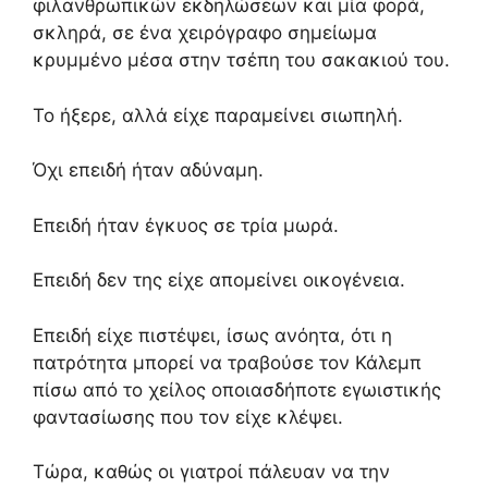
φιλανθρωπικών εκδηλώσεων και μία φορά,
σκληρά,
σε ένα χειρόγραφο σημείωμα
κρυμμένο μέσα στην τσέπη του σακακιού του.
Το ήξερε,
αλλά είχε παραμείνει σιωπηλή.
Όχι επειδή ήταν αδύναμη.
Επειδή ήταν έγκυος σε τρία μωρά.
Επειδή δεν της είχε απομείνει οικογένεια.
Επειδή είχε πιστέψει,
ίσως ανόητα,
ότι η
πατρότητα μπορεί να τραβούσε τον Κάλεμπ
πίσω από το χείλος οποιασδήποτε εγωιστικής
φαντασίωσης που τον είχε κλέψει.
Τώρα,
καθώς οι γιατροί πάλευαν να την