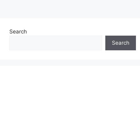
Search
Search