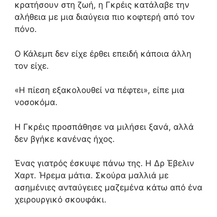
κρατήσουν στη ζωή,
η Γκρέις κατάλαβε την
αλήθεια με μια διαύγεια πιο κοφτερή από τον
πόνο.
Ο Κάλεμπ δεν είχε έρθει επειδή κάποια άλλη
τον είχε.
«Η πίεση εξακολουθεί να πέφτει»,
είπε μια
νοσοκόμα.
Η Γκρέις προσπάθησε να μιλήσει ξανά,
αλλά
δεν βγήκε κανένας ήχος.
Ένας γιατρός έσκυψε πάνω της.
Η Δρ Έβελιν
Χαρτ.
Ήρεμα μάτια.
Σκούρα μαλλιά με
ασημένιες ανταύγειες μαζεμένα κάτω από ένα
χειρουργικό σκουφάκι.