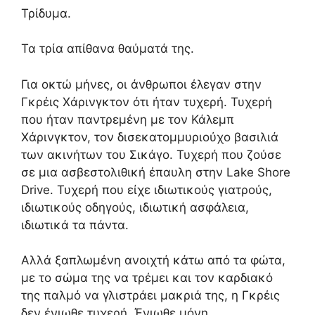
Τρίδυμα.
Τα τρία απίθανα θαύματά της.
Για οκτώ μήνες,
οι άνθρωποι έλεγαν στην
Γκρέις Χάρινγκτον ότι ήταν τυχερή.
Τυχερή
που ήταν παντρεμένη με τον Κάλεμπ
Χάρινγκτον,
τον δισεκατομμυριούχο βασιλιά
των ακινήτων του Σικάγο.
Τυχερή που ζούσε
σε μια ασβεστολιθική έπαυλη στην Lake Shore
Drive.
Τυχερή που είχε ιδιωτικούς γιατρούς,
ιδιωτικούς οδηγούς,
ιδιωτική ασφάλεια,
ιδιωτικά τα πάντα.
Αλλά ξαπλωμένη ανοιχτή κάτω από τα φώτα,
με το σώμα της να τρέμει και τον καρδιακό
της παλμό να γλιστράει μακριά της,
η Γκρέις
δεν ένιωθε τυχερή.
Ένιωθε μόνη.