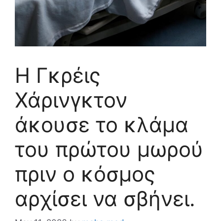
Η Γκρέις
Χάρινγκτον
άκουσε το κλάμα
του πρώτου μωρού
πριν ο κόσμος
αρχίσει να σβήνει.