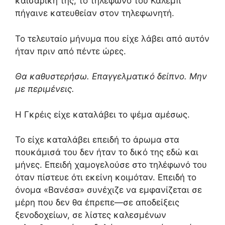
καισαρική της,
το τηλέφωνο του Κάλεμπ
πήγαινε κατευθείαν στον τηλεφωνητή.
Το τελευταίο μήνυμα που είχε λάβει από αυτόν
ήταν πριν από πέντε ώρες.
Θα καθυστερήσω. Επαγγελματικό δείπνο. Μην
με περιμένεις.
Η Γκρέις είχε καταλάβει το ψέμα αμέσως.
Το είχε καταλάβει επειδή το άρωμα στα
πουκάμισά του δεν ήταν το δικό της εδώ και
μήνες.
Επειδή χαμογελούσε στο τηλέφωνό του
όταν πίστευε ότι εκείνη κοιμόταν.
Επειδή το
όνομα «Βανέσα» συνέχιζε να εμφανίζεται σε
μέρη που δεν θα έπρεπε—σε αποδείξεις
ξενοδοχείων,
σε λίστες καλεσμένων