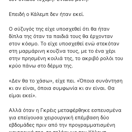
Επειδή ο Κάλεμπ δεν ήταν εκεί.
Ο σύζυγός της είχε υποσχεθεί ότι θα ήταν
δίπλα της όταν τα παιδιά τους θα έρχονταν
στον κόσμο.
Το είχε υποσχεθεί ενώ στεκόταν
στη μαρμάρινη κουζίνα τους,
με το ένα χέρι
στην πρησμένη κοιλιά της,
το ακριβό ρολόι του
κρύο πάνω στο δέρμα της.
«Δεν θα το χάσω»,
είχε πει.
«Όποια συνάντηση
κι αν είναι,
όποια συμφωνία κι αν είναι.
Θα
είμαι εκεί».
Αλλά όταν η Γκρέις μεταφέρθηκε εσπευσμένα
για επείγουσα χειρουργική επέμβαση δύο
εβδομάδες πριν από την προγραμματισμένη