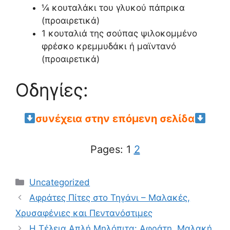
¼ κουταλάκι του γλυκού πάπρικα
(προαιρετικά)
1 κουταλιά της σούπας ψιλοκομμένο
φρέσκο κρεμμυδάκι ή μαϊντανό
(προαιρετικά)
Οδηγίες:
συνέχεια στην επόμενη σελίδα
Pages:
1
2
Categories
Uncategorized
Αφράτες Πίτες στο Τηγάνι – Μαλακές,
Χρυσαφένιες και Πεντανόστιμες
Η Τέλεια Απλή Μηλόπιτα: Αφράτη, Μαλακή