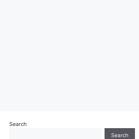
Search
Search