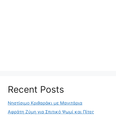
Recent Posts
Νηστίσιμο Κριθαράκι με Μανιτάρια
Αφράτη Ζύμη για Σπιτικό Ψωμί και Πίτες