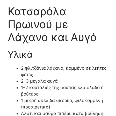
Κατσαρόλα
Πρωινού με
Λάχανο και Αυγό
Υλικά
2 φλιτζάνια λάχανο, κομμένο σε λεπτές
φέτες
2–3 μεγάλα αυγά
1–2 κουταλιές της σούπας ελαιόλαδο ή
βούτυρο
1 μικρή σκελίδα σκόρδο, ψιλοκομμένη
(προαιρετικά)
Αλάτι και μαύρο πιπέρι, κατά βούληση