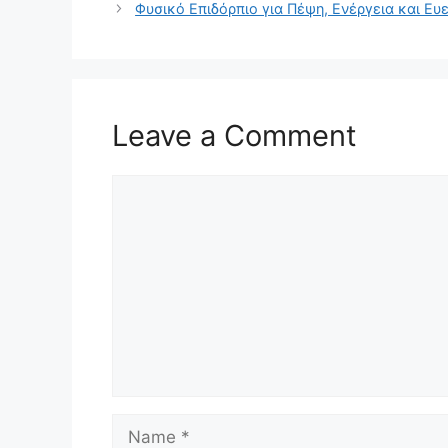
Φυσικό Επιδόρπιο για Πέψη, Ενέργεια και Ευ
Leave a Comment
Comment
Name