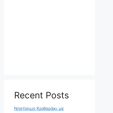
Recent Posts
Νηστίσιμο Κριθαράκι με