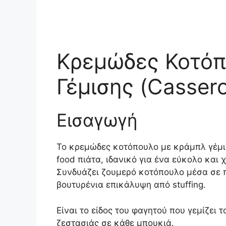
Κρεμώδες Κοτόπ
Γέμισης (Cassero
Εισαγωγή
Το κρεμώδες κοτόπουλο με κράμπλ γέμισ
food πιάτα, ιδανικό για ένα εύκολο και 
Συνδυάζει ζουμερό κοτόπουλο μέσα σε 
βουτυρένια επικάλυψη από stuffing.
Είναι το είδος του φαγητού που γεμίζει 
ζεστασιάς σε κάθε μπουκιά.