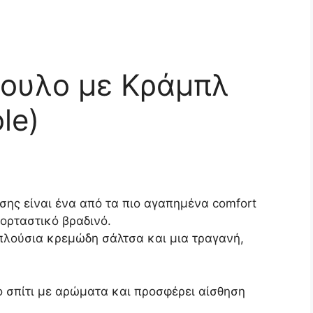
ουλο με Κράμπλ
le)
ης είναι ένα από τα πιο αγαπημένα comfort
χορταστικό βραδινό.
πλούσια κρεμώδη σάλτσα και μια τραγανή,
το σπίτι με αρώματα και προσφέρει αίσθηση