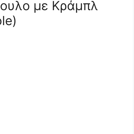
ουλο με Κράμπλ
le)