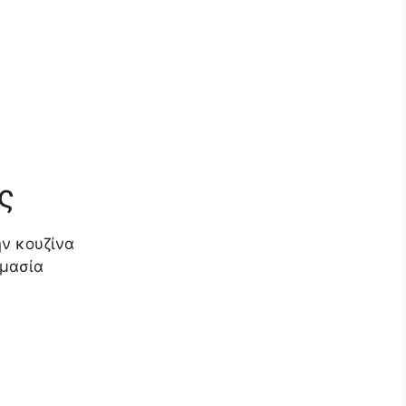
ς
ν κουζίνα
ιμασία