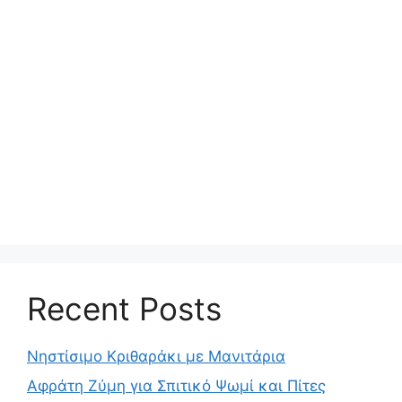
Recent Posts
Νηστίσιμο Κριθαράκι με Μανιτάρια
Αφράτη Ζύμη για Σπιτικό Ψωμί και Πίτες