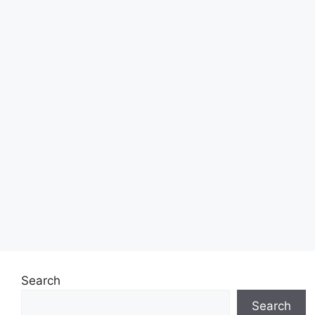
Search
Search