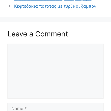
Κεφτεδάκια πατάτας με τυρί και ζαμπόν
Leave a Comment
Comment
Name