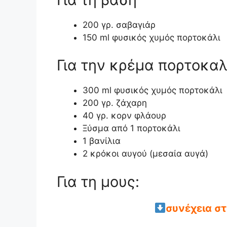
200 γρ. σαβαγιάρ
150 ml φυσικός χυμός πορτοκάλι
Για την κρέμα πορτοκαλ
300 ml φυσικός χυμός πορτοκάλι
200 γρ. ζάχαρη
40 γρ. κορν φλάουρ
Ξύσμα από 1 πορτοκάλι
1 βανίλια
2 κρόκοι αυγού (μεσαία αυγά)
Για τη μους:
συνέχεια σ