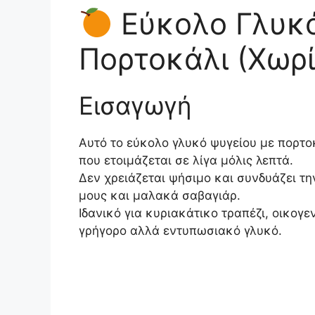
Εύκολο Γλυκό
Πορτοκάλι (Χωρί
Εισαγωγή
Αυτό το εύκολο γλυκό ψυγείου με πορτοκ
που ετοιμάζεται σε λίγα μόλις λεπτά.
Δεν χρειάζεται ψήσιμο και συνδυάζει τ
μους και μαλακά σαβαγιάρ.
Ιδανικό για κυριακάτικο τραπέζι, οικογ
γρήγορο αλλά εντυπωσιακό γλυκό.