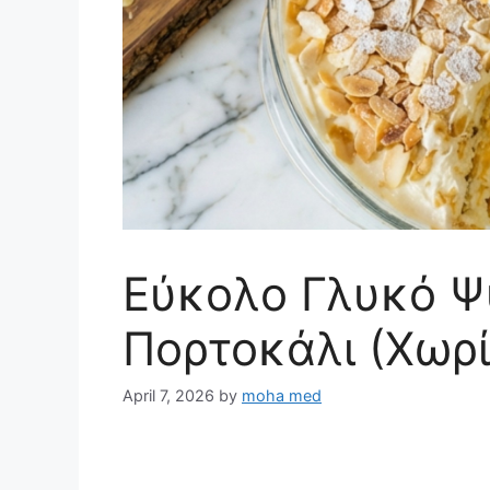
Εύκολο Γλυκό Ψ
Πορτοκάλι (Χωρί
April 7, 2026
by
moha med