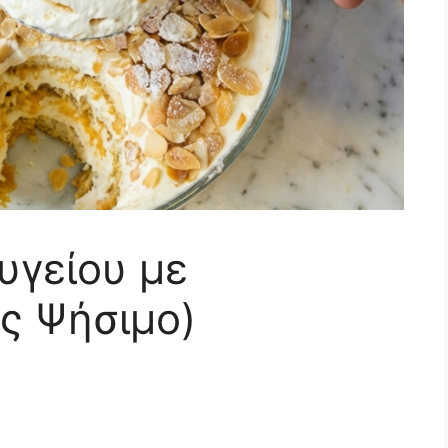
υγείου με
ς Ψήσιμο)