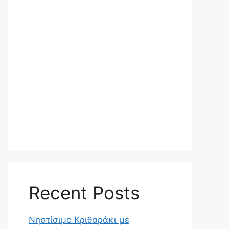
Recent Posts
Νηστίσιμο Κριθαράκι με