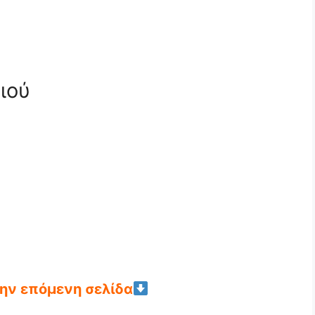
ιού
την επόμενη σελίδα