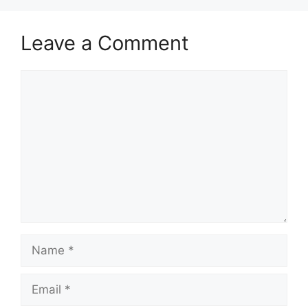
Leave a Comment
Comment
Name
Email