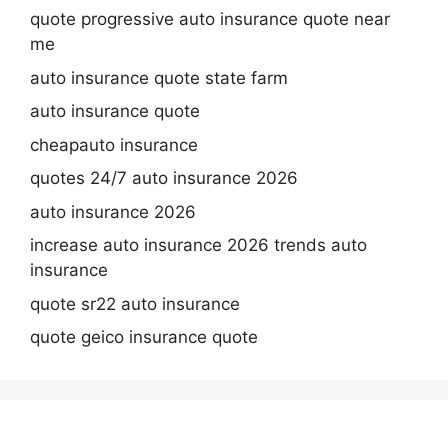
quote progressive auto insurance quote near
me
auto insurance quote state farm
auto insurance quote
cheapauto insurance
quotes 24/7 auto insurance 2026
auto insurance 2026
increase auto insurance 2026 trends auto
insurance
quote sr22 auto insurance
quote geico insurance quote