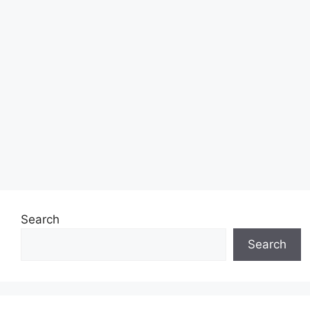
Search
Search