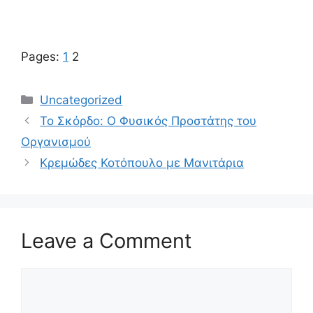
Pages:
1
2
Categories
Uncategorized
Το Σκόρδο: Ο Φυσικός Προστάτης του
Οργανισμού
Κρεμώδες Κοτόπουλο με Μανιτάρια
Leave a Comment
Comment