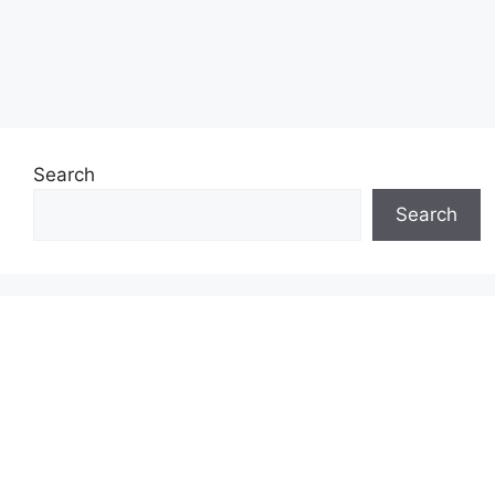
Search
Search