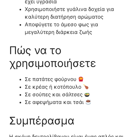
έχει υγρασία
Χρησιμοποιήστε γυάλινα δοχεία για
καλύτερη διατήρηση αρώματος
Αποφύγετε το άμεσο φως για
μεγαλύτερη διάρκεια ζωής
Πώς να το
χρησιμοποιήσετε
Σε πατάτες φούρνου
Σε κρέας ή κοτόπουλο
Σε σούπες και σάλτσες
Σε αφεψήματα και τσάι
Συμπέρασμα
Η σκόνη δεντρολίβανου είναι ένας απλός και