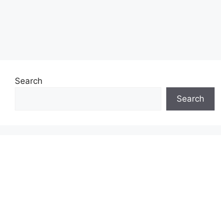
Search
Search