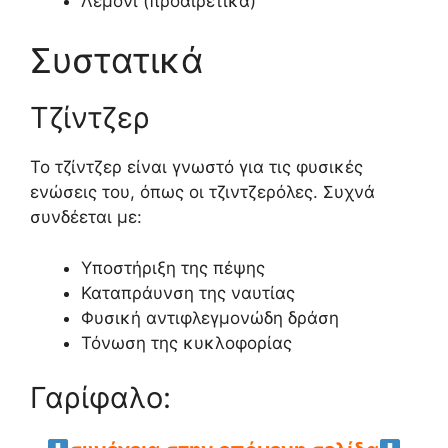
Λεμόνι (προαιρετικά)
Συστατικά
Τζίντζερ
Το τζίντζερ είναι γνωστό για τις φυσικές
ενώσεις του, όπως οι τζιντζερόλες. Συχνά
συνδέεται με:
Υποστήριξη της πέψης
Καταπράυνση της ναυτίας
Φυσική αντιφλεγμονώδη δράση
Τόνωση της κυκλοφορίας
Γαρίφαλο: