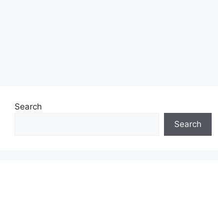
Search
Search