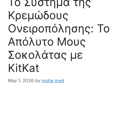
Το Σύστημα της
Κρεμώδους
Ονειροπόλησης: Το
Απόλυτο Μους
Σοκολάτας με
KitKat
May 1, 2026
by
moha med