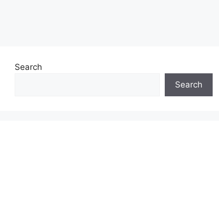
Search
Search