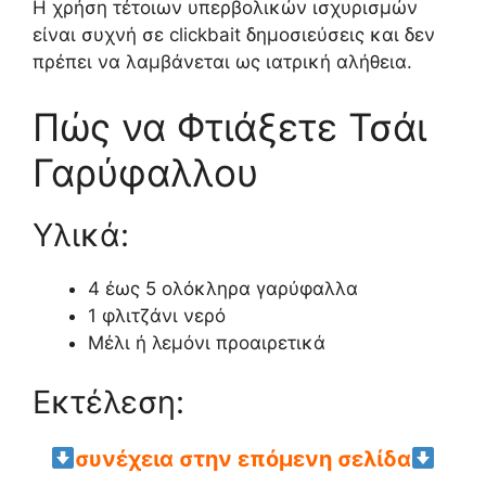
Η χρήση τέτοιων υπερβολικών ισχυρισμών
είναι συχνή σε clickbait δημοσιεύσεις και δεν
πρέπει να λαμβάνεται ως ιατρική αλήθεια.
Πώς να Φτιάξετε Τσάι
Γαρύφαλλου
Υλικά:
4 έως 5 ολόκληρα γαρύφαλλα
1 φλιτζάνι νερό
Μέλι ή λεμόνι προαιρετικά
Εκτέλεση:
συνέχεια στην επόμενη σελίδα