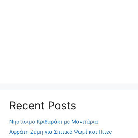
Recent Posts
Νηστίσιμο Κριθαράκι με Μανιτάρια
Αφράτη Ζύμη για Σπιτικό Ψωμί και Πίτες