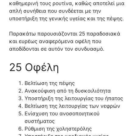
καθημερινή τους ρουτίνα, καθώς αποτελεί μια
απλή συνήθεια που συνδέεται με την
υποστήριξη της γενικής υγείας και της πέψης.
Παρακάτω παρουσιάζονται 25 παραδοσιακά
και ευρέως αναφερόμενα οφέλη που
αποδίδονται σε αυτόν τον συνδυασμό.
25 Οφέλη
Βελτίωση της πέψης
Ανακούφιση από τη δυσκοιλιότητα
Υποστήριξη της λειτουργίας του ήπατος
Βελτίωση της λειτουργίας των νεφρών
Ενίσχυση του ανοσοποιητικού
συστήματος
Ρύθμιση της χοληστερόλης