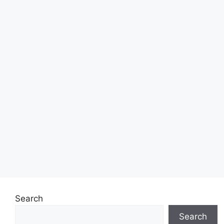
Search
Search