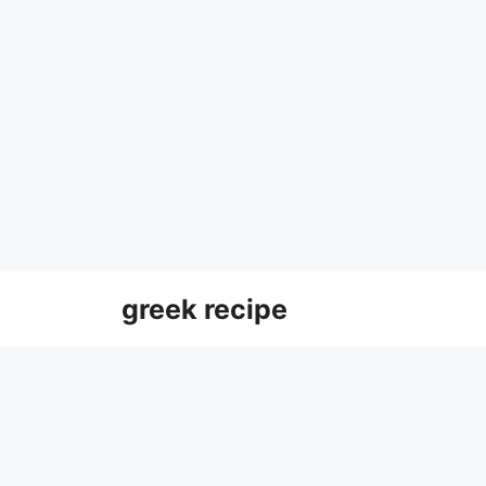
Skip
greek recipe
to
content