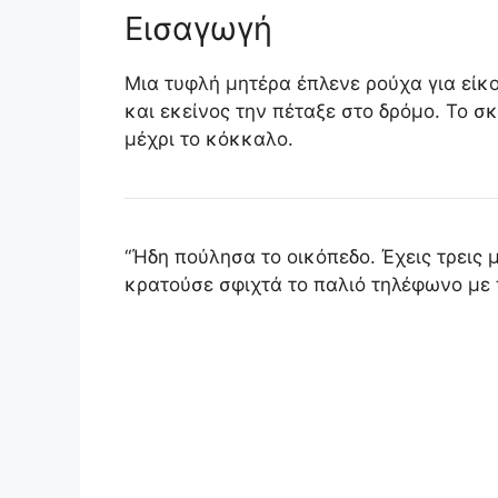
Εισαγωγή
Μια τυφλή μητέρα έπλενε ρούχα για είκο
και εκείνος την πέταξε στο δρόμο. Το σ
μέχρι το κόκκαλο.
“Ήδη πούλησα το οικόπεδο. Έχεις τρεις μ
κρατούσε σφιχτά το παλιό τηλέφωνο με 