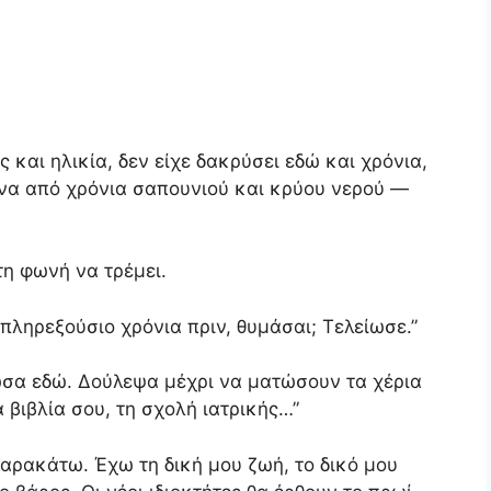
και ηλικία, δεν είχε δακρύσει εδώ και χρόνια,
ένα από χρόνια σαπουνιού και κρύου νερού —
 τη φωνή να τρέμει.
 πληρεξούσιο χρόνια πριν, θυμάσαι; Τελείωσε.”
λωσα εδώ. Δούλεψα μέχρι να ματώσουν τα χέρια
 βιβλία σου, τη σχολή ιατρικής…”
παρακάτω. Έχω τη δική μου ζωή, το δικό μου