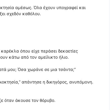
ιοκτησία αμέσως. Όλα έχουν υπογραφεί και
άξει σχεδόν καθόλου.
 καρέκλα όπου είχε περάσει δεκαετίες
υν κάτω από τον αμείλικτο ήλιο.
τά μου; Όσα χωράνε σε μια τσάντα;”
ιοκτησία,” απάντησε η δικηγόρος, ανυπόμονη.
εξε όταν άκουσε τον θόρυβο.