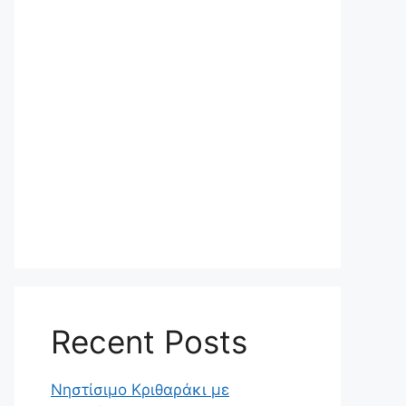
Recent Posts
Νηστίσιμο Κριθαράκι με