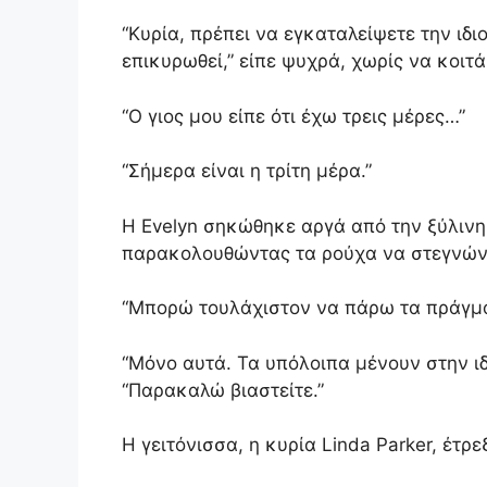
“Κυρία, πρέπει να εγκαταλείψετε την ιδ
επικυρωθεί,” είπε ψυχρά, χωρίς να κοιτ
“Ο γιος μου είπε ότι έχω τρεις μέρες…”
“Σήμερα είναι η τρίτη μέρα.”
Η Evelyn σηκώθηκε αργά από την ξύλινη
παρακολουθώντας τα ρούχα να στεγνώνο
“Μπορώ τουλάχιστον να πάρω τα πράγμα
“Μόνο αυτά. Τα υπόλοιπα μένουν στην ιδ
“Παρακαλώ βιαστείτε.”
Η γειτόνισσα, η κυρία Linda Parker, έτρ