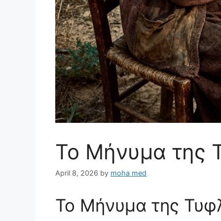
Το Μήνυμα της 
April 8, 2026
by
moha med
Το Μήνυμα της Τυφ