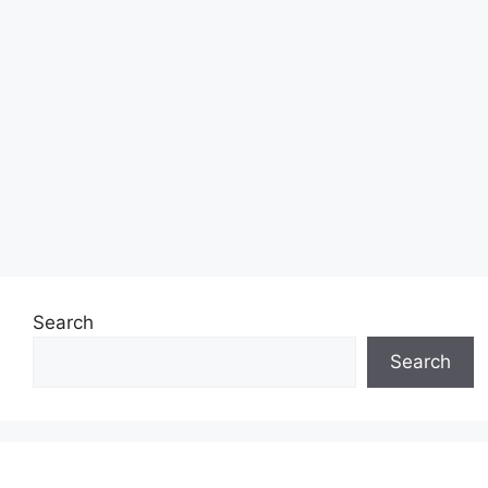
Search
Search