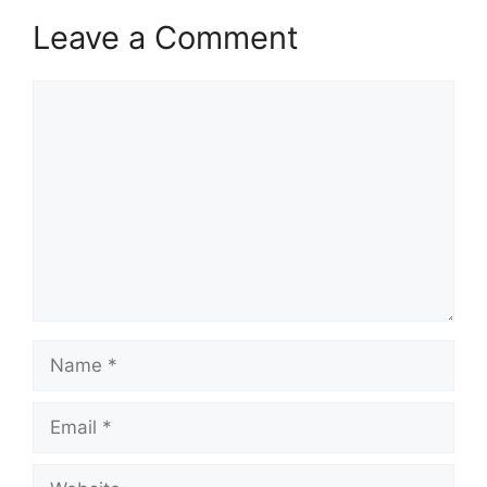
Leave a Comment
Comment
Name
Email
Website