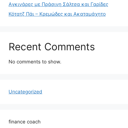
Αγκινάρες με Πράσινη Σάλτσα και Γαρίδες
Κότατζ Πάι – Κρεμώδες και Ακαταμάχητο
Recent Comments
No comments to show.
Uncategorized
finance coach