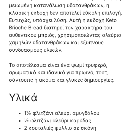
μειωμένη κατανάλωση υδατανθράκων, η
κλασική εκδοχή δεν αποτελεί εύκολη επιλογή.
Ευτυχώς, υπάρχει λύση. Αυτή η εκδοχή Keto
Brioche Bread διατηρεί τον χαρακτήρα του
αυθεντικού μπριός, χρησιμοποιώντας αλεύρια
χαμηλών υδατανθράκων και έξυπνους
συνδυασμούς υλικών.
Το αποτέλεσμα είναι ένα ψωμί τρυφερό,
αρωματικό και ιδανικό για πρωινό, τοστ,
σάντουιτς ή ακόμα και γλυκές δημιουργίες.
Υλικά
1½ φλιτζάνι αλεύρι αμυγδάλου
½ φλιτζάνι αλεύρι καρύδας
2 κουταλιές ψύλλιο σε σκόνη