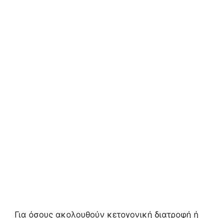
Για όσους ακολουθούν κετογονική διατροφή ή