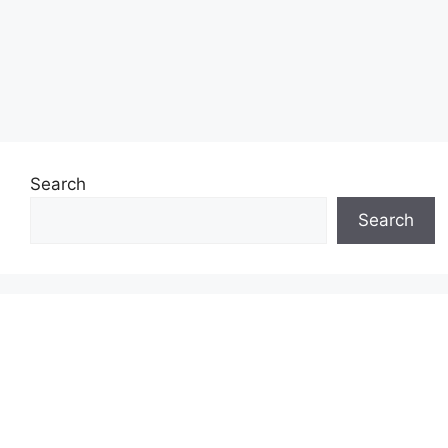
Search
Search