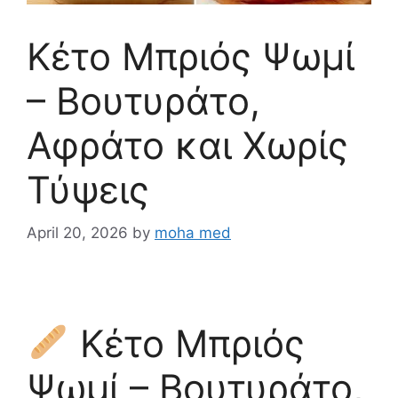
Κέτο Μπριός Ψωμί
– Βουτυράτο,
Αφράτο και Χωρίς
Τύψεις
April 20, 2026
by
moha med
Κέτο Μπριός
Ψωμί – Βουτυράτο,