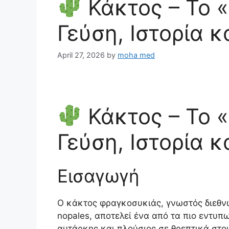
Κάκτος – Το 
Γεύση, Ιστορία κ
April 27, 2026
by
moha med
Κάκτος – Το 
Γεύση, Ιστορία κ
Εισαγωγή
Ο κάκτος φραγκοσυκιάς, γνωστός διεθν
nopales, αποτελεί ένα από τα πιο εντυ
αυτάρκης και πλούσιος σε θρεπτικά στοι