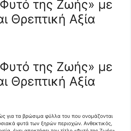
«Φυτό της Ζωής» με
αι Θρεπτική Αξία
«Φυτό της Ζωής» με
αι Θρεπτική Αξία
ώς για τα βρώσιμα φύλλα του που ονομάζονται
πωσιακά φυτά των ξηρών περιοχών. Ανθεκτικός,
χεία, έχει αποκτήσει τον τίτλο «Φυτό της Ζωής»