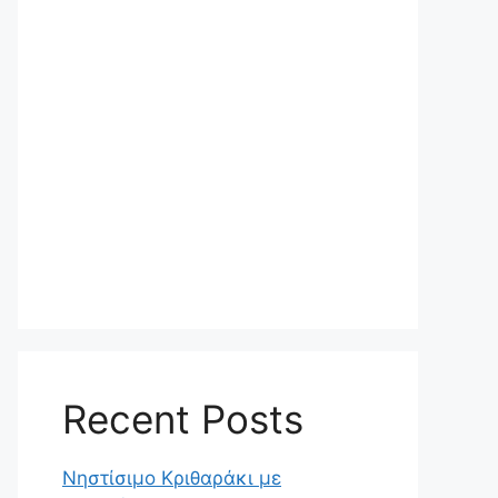
Recent Posts
Νηστίσιμο Κριθαράκι με