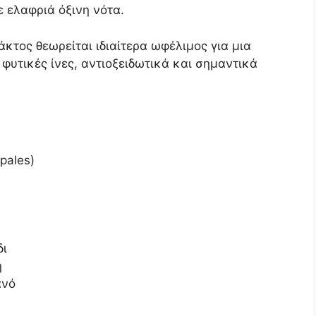
 ελαφριά όξινη νότα.
άκτος θεωρείται ιδιαίτερα ωφέλιμος για μια
φυτικές ίνες, αντιοξειδωτικά και σημαντικά
pales)
δι
η
ανό