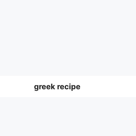
Skip
greek recipe
to
content