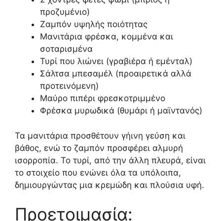
προζυμένιο)
Ζαμπόν υψηλής ποιότητας
Μανιτάρια φρέσκα, κομμένα και
σοταρισμένα
Τυρί που λιώνει (γραβιέρα ή εμένταλ)
Σάλτσα μπεσαμέλ (προαιρετικά αλλά
προτεινόμενη)
Μαύρο πιπέρι φρεσκοτριμμένο
Φρέσκα μυρωδικά (θυμάρι ή μαϊντανός)
Τα μανιτάρια προσθέτουν γήινη γεύση και
βάθος, ενώ το ζαμπόν προσφέρει αλμυρή
ισορροπία. Το τυρί, από την άλλη πλευρά, είναι
το στοιχείο που ενώνει όλα τα υπόλοιπα,
δημιουργώντας μια κρεμώδη και πλούσια υφή.
Προετοιμασία: