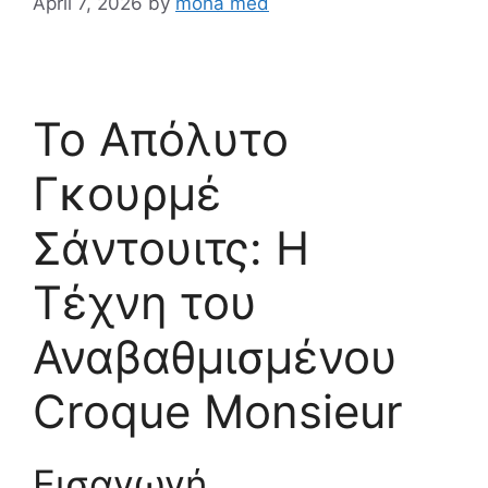
April 7, 2026
by
moha med
Το Απόλυτο
Γκουρμέ
Σάντουιτς: Η
Τέχνη του
Αναβαθμισμένου
Croque Monsieur
Εισαγωγή