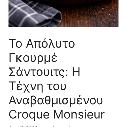
Το Απόλυτο
Γκουρμέ
Σάντουιτς: Η
Τέχνη του
Αναβαθμισμένου
Croque Monsieur