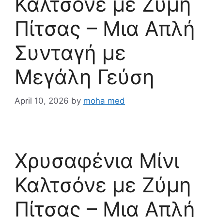
Καλτσόνε με Ζύμη
Πίτσας – Μια Απλή
Συνταγή με
Μεγάλη Γεύση
April 10, 2026
by
moha med
Χρυσαφένια Μίνι
Καλτσόνε με Ζύμη
Πίτσας – Μια Απλή