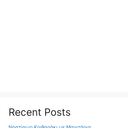
Recent Posts
Νηστίσιμο Κριθαράκι με Μανιτάρια