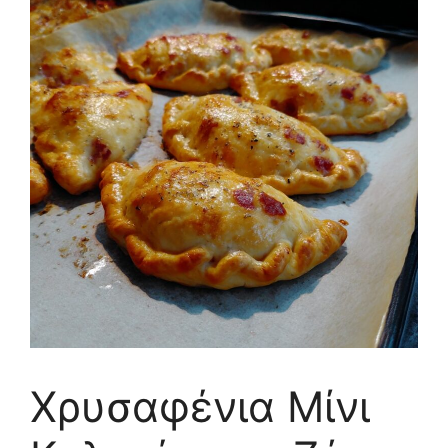
Χρυσαφένια Μίνι