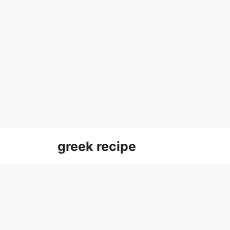
Skip
greek recipe
to
content