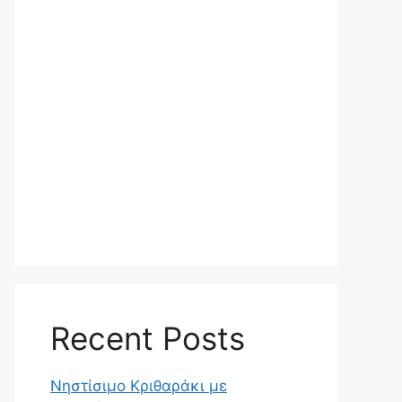
Recent Posts
Νηστίσιμο Κριθαράκι με