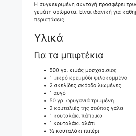
Η συγκεκριμένη συνταγή προσφέρει τρυφ
γεμάτη αρώματα. Είναι ιδανική για καθημ
περιστάσεις.
Υλικά
Για τα μπιφτέκια
500 γρ. κιμάς μοσχαρίσιος
1 μικρό κρεμμύδι ψιλοκομμένο
2 σκελίδες σκόρδο λιωμένες
1 αυγό
50 γρ. φρυγανιά τριμμένη
2 κουταλιές της σούπας γάλα
1 κουταλάκι πάπρικα
1 κουταλάκι αλάτι
½ κουταλάκι πιπέρι