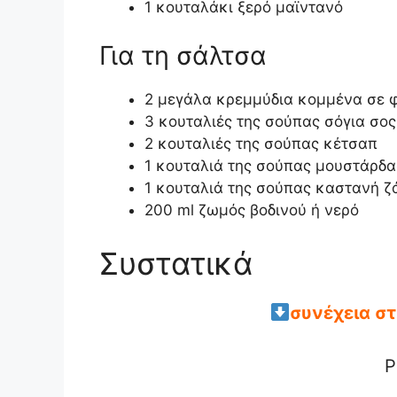
1 κουταλάκι ξερό μαϊντανό
Για τη σάλτσα
2 μεγάλα κρεμμύδια κομμένα σε 
3 κουταλιές της σούπας σόγια σος
2 κουταλιές της σούπας κέτσαπ
1 κουταλιά της σούπας μουστάρδα
1 κουταλιά της σούπας καστανή 
200 ml ζωμός βοδινού ή νερό
Συστατικά
συνέχεια σ
P