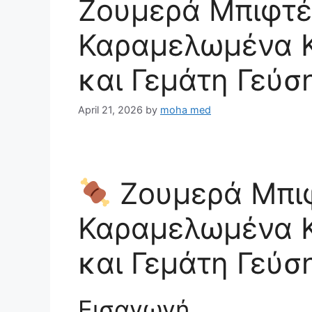
Ζουμερά Μπιφτέ
Καραμελωμένα Κ
και Γεμάτη Γεύσ
April 21, 2026
by
moha med
Ζουμερά Μπιφ
Καραμελωμένα Κ
και Γεμάτη Γεύσ
Εισαγωγή