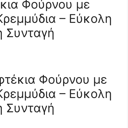
κια Φούρνου με
ρεμμύδια – Εύκολη
η Συνταγή
τέκια Φούρνου με
ρεμμύδια – Εύκολη
η Συνταγή