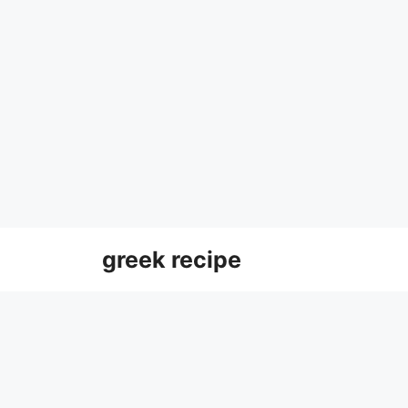
Skip
greek recipe
to
content