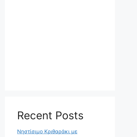
Recent Posts
Νηστίσιμο Κριθαράκι με