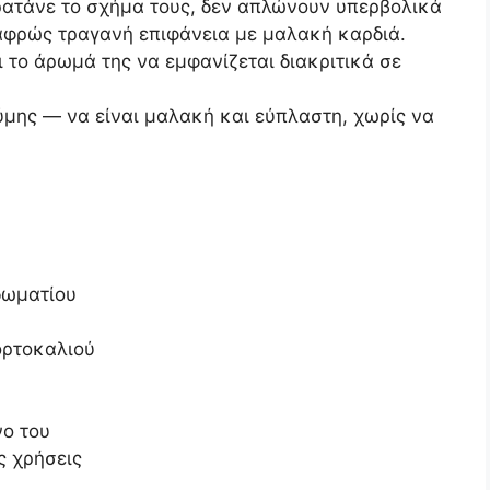
ρατάνε το σχήμα τους, δεν απλώνουν υπερβολικά
λαφρώς τραγανή επιφάνεια με μαλακή καρδιά.
ι το άρωμά της να εμφανίζεται διακριτικά σε
ύμης — να είναι μαλακή και εύπλαστη, χωρίς να
δωματίου
ορτοκαλιού
νο του
ς χρήσεις