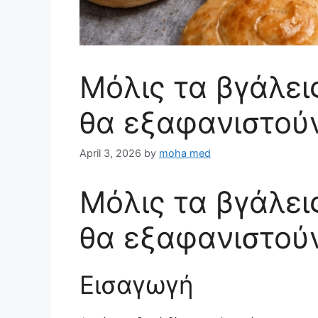
Μόλις τα βγάλει
θα εξαφανιστού
April 3, 2026
by
moha med
Μόλις τα βγάλει
θα εξαφανιστού
Εισαγωγή