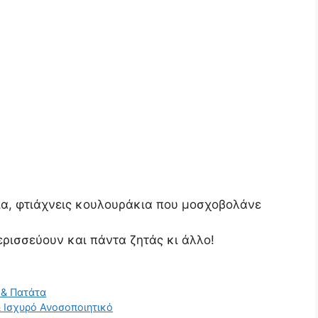
ία, φτιάχνεις κουλουράκια που μοσχοβολάνε
ερισσεύουν και πάντα ζητάς κι άλλο!
 & Πατάτα
 Ισχυρό Ανοσοποιητικό