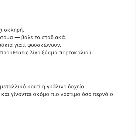
χι σκληρή.
ότομα — βάλε το σταδιακά.
άκια γιατί φουσκώνουν.
 προσθέσεις λίγο ξύσμα πορτοκαλιού.
εταλλικό κουτί ή γυάλινο δοχείο.
 και γίνονται ακόμα πιο νόστιμα όσο περνά ο