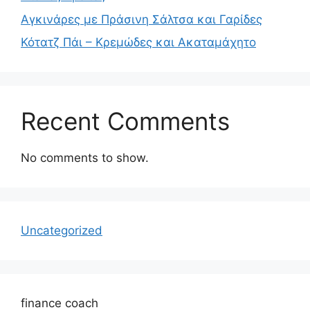
Αγκινάρες με Πράσινη Σάλτσα και Γαρίδες
Κότατζ Πάι – Κρεμώδες και Ακαταμάχητο
Recent Comments
No comments to show.
Uncategorized
finance coach