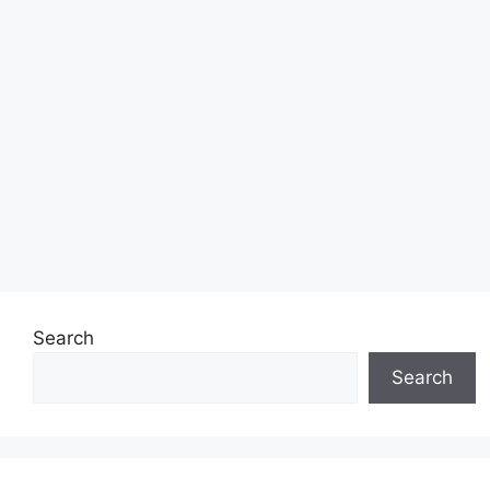
Search
Search