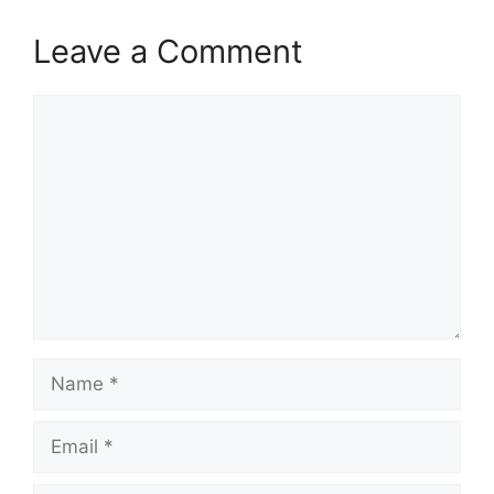
Leave a Comment
Comment
Name
Email