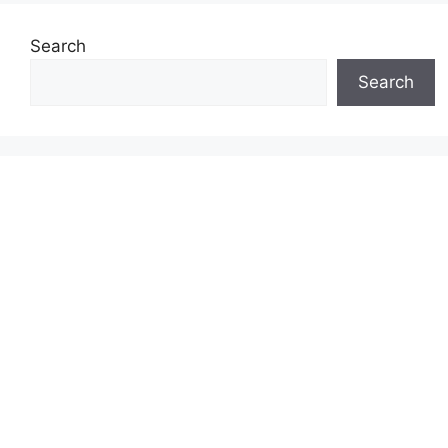
Search
Search