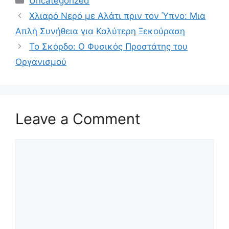
Uncategorized
Χλιαρό Νερό με Αλάτι πριν τον Ύπνο: Μια
Απλή Συνήθεια για Καλύτερη Ξεκούραση
Το Σκόρδο: Ο Φυσικός Προστάτης του
Οργανισμού
Leave a Comment
Comment