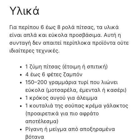
Υλικά
Για περίπου 6 έως 8 ρολά πίτσας, τα υλικά
είναι απλά και εύκολα προσβάσιμα. Αυτή η
συνταγή δεν απαιτεί περίπλοκα προϊόντα ούτε
ιδιαίτερες τεχνικές.
1 ζύμη πίτσας (έτοιμη ή σπιτική)
4 έως 6 φέτες ζαμπόν
150–200 γραμμάρια τυρί που λιώνει
εύκολα (μοτσαρέλα, έμενταλ ή κασέρι)
1 κρόκος αυγού για άλειμμα
1 κουταλιά της σούπας κρέμα γάλακτος
(προαιρετικά για πιο αφράτο
αποτέλεσμα)
Ρίγανη ή μείγμα από αποξηραμένα
βότανα