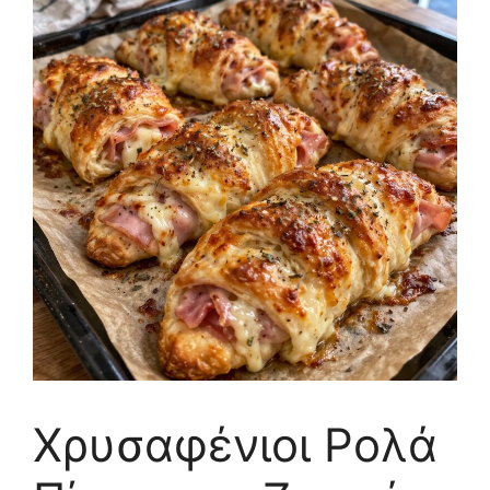
Χρυσαφένιοι Ρολά