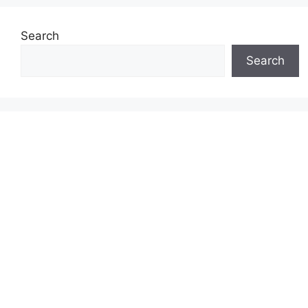
Search
Search