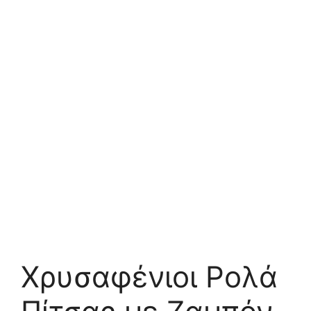
Χρυσαφένιοι Ρολά