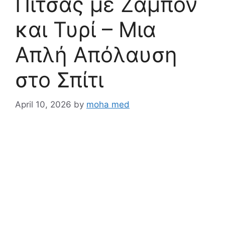
Πίτσας με Ζαμπόν
και Τυρί – Μια
Απλή Απόλαυση
στο Σπίτι
April 10, 2026
by
moha med