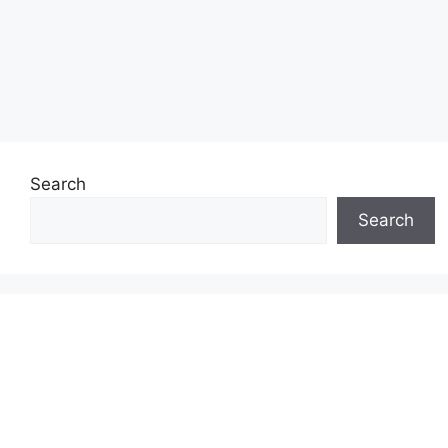
Search
Search