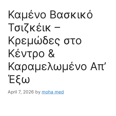
Καμένο Βασκικό
Τσιζκέικ –
Κρεμώδες στο
Κέντρο &
Καραμελωμένο Απ’
Έξω
April 7, 2026
by
moha med