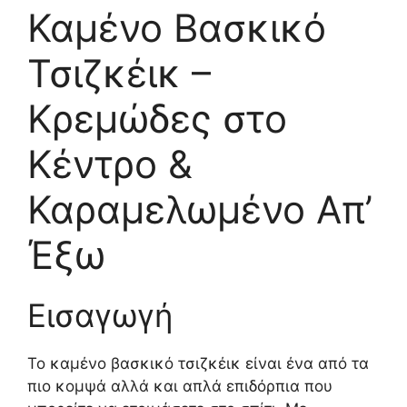
Καμένο Βασκικό
Τσιζκέικ –
Κρεμώδες στο
Κέντρο &
Καραμελωμένο Απ’
Έξω
Εισαγωγή
Το καμένο βασκικό τσιζκέικ είναι ένα από τα
πιο κομψά αλλά και απλά επιδόρπια που