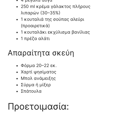
4 μεγάλα αυγά
250 ml κρέμα γάλακτος πλήρους
λιπαρών (30–35%)
1 κουταλιά της σούπας αλεύρι
(προαιρετικά)
1 κουταλάκι εκχύλισμα βανίλιας
1 πρέζα αλάτι
Απαραίτητα σκεύη
Φόρμα 20–22 εκ.
Χαρτί ψησίματος
Μπολ ανάμειξης
Σύρμα ή μίξερ
Σπάτουλα
Προετοιμασία: