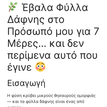
Έβαλα Φύλλα
Δάφνης στο
Πρόσωπό μου για 7
Μέρες… και δεν
περίμενα αυτό που
έγινε
Εισαγωγή
Η φύση κρύβει μικρούς θησαυρούς ομορφιάς
— και τα φύλλα δάφνης είναι ένας από