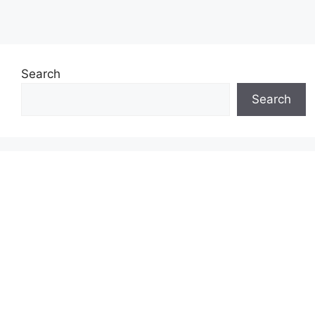
Search
Search