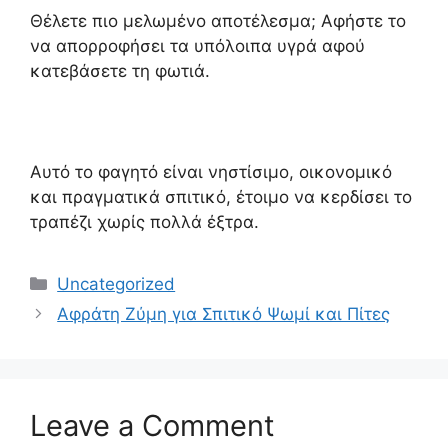
Θέλετε πιο μελωμένο αποτέλεσμα; Αφήστε το
να απορροφήσει τα υπόλοιπα υγρά αφού
κατεβάσετε τη φωτιά.
Αυτό το φαγητό είναι νηστίσιμο, οικονομικό
και πραγματικά σπιτικό, έτοιμο να κερδίσει το
τραπέζι χωρίς πολλά έξτρα.
Categories
Uncategorized
Αφράτη Ζύμη για Σπιτικό Ψωμί και Πίτες
Leave a Comment