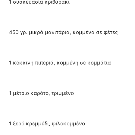
1 συσκευασία κριθαράκι
450 γρ. μικρά μανιτάρια, κομμένα σε φέτες
1 κόκκινη πιπεριά, κομμένη σε κομμάτια
1 μέτριο καρότο, τριμμένο
1 ξερό κρεμμύδι, ψιλοκομμένο