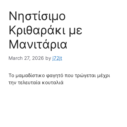
Νηστίσιμο
Κριθαράκι με
Μανιτάρια
March 27, 2026
by
j72jt
Το μαμαδίστικο φαγητό που τρώγεται μέχρι
την τελευταία κουταλιά