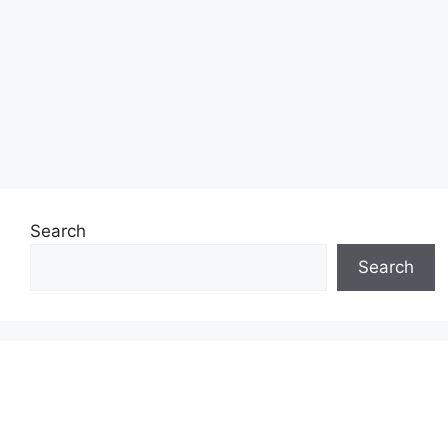
Search
Search