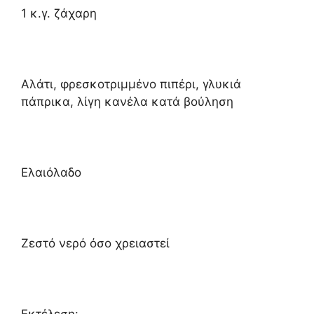
1 κ.γ. ζάχαρη
Αλάτι, φρεσκοτριμμένο πιπέρι, γλυκιά
πάπρικα, λίγη κανέλα κατά βούληση
Ελαιόλαδο
Ζεστό νερό όσο χρειαστεί