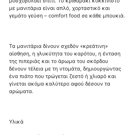
μοσχοβολάει σπίτι. Το κριθαράκι κοκκινιστό
με μανιτάρια είναι απλό, χορταστικό και
γεμάτο γεύση – comfort food σε κάθε μπουκιά.
Τα μανιτάρια δίνουν σχεδόν «κρεάτινη»
αίσθηση, η γλυκύτητα του καρότου, η ένταση
της πιπεριάς και το άρωμα του σκόρδου
δένουν τέλεια με τη ντομάτα, δημιουργώντας
ένα πιάτο που τρώγεται ζεστό ή χλιαρό και
γίνεται ακόμα καλύτερο αφού δέσουν τα
αρώματα.
Υλικά