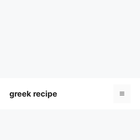
Skip
to
greek recipe
Menu
content