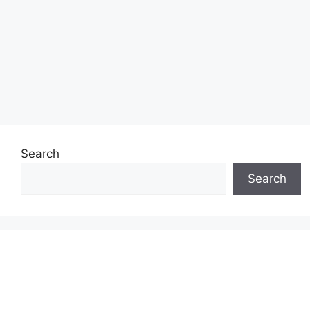
Search
Search