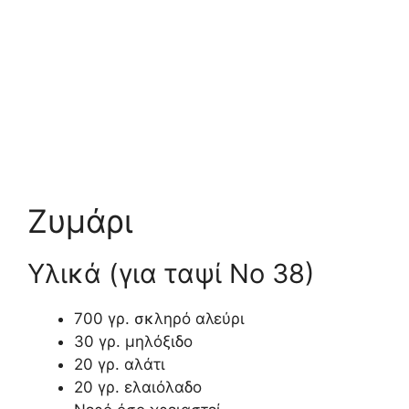
Ζυμάρι
Υλικά (για ταψί Νο 38)
700 γρ. σκληρό αλεύρι
30 γρ. μηλόξιδο
20 γρ. αλάτι
20 γρ. ελαιόλαδο