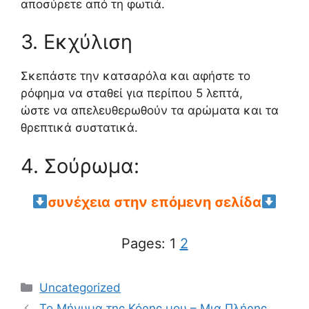
αποσύρετε από τη φωτιά.
3. Εκχύλιση
Σκεπάστε την κατσαρόλα και αφήστε το
ρόφημα να σταθεί για περίπου 5 λεπτά,
ώστε να απελευθερωθούν τα αρώματα και τα
θρεπτικά συστατικά.
4. Σούρωμα:
συνέχεια στην επόμενη σελίδα
Pages:
1
2
Categories
Uncategorized
Το Μήνυμα της Κόρης μου – Μια Πλήρης