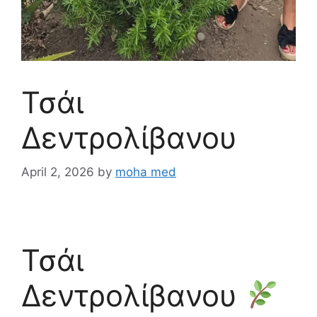
Τσάι
Δεντρολίβανου
April 2, 2026
by
moha med
Τσάι
Δεντρολίβανου