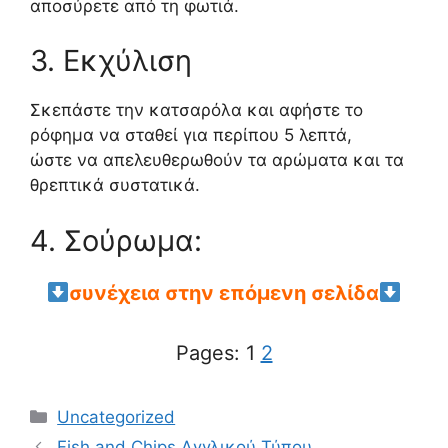
αποσύρετε από τη φωτιά.
3. Εκχύλιση
Σκεπάστε την κατσαρόλα και αφήστε το
ρόφημα να σταθεί για περίπου 5 λεπτά,
ώστε να απελευθερωθούν τα αρώματα και τα
θρεπτικά συστατικά.
4. Σούρωμα:
συνέχεια στην επόμενη σελίδα
Pages:
1
2
Categories
Uncategorized
Fish and Chips Αγγλικού Τύπου