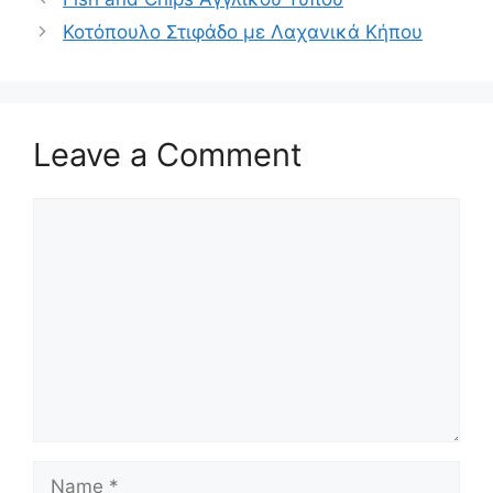
Κοτόπουλο Στιφάδο με Λαχανικά Κήπου
Leave a Comment
Comment
Name