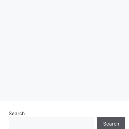
Search
Search