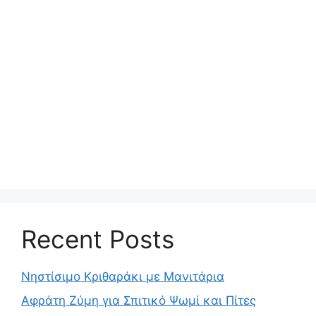
Recent Posts
Νηστίσιμο Κριθαράκι με Μανιτάρια
Αφράτη Ζύμη για Σπιτικό Ψωμί και Πίτες