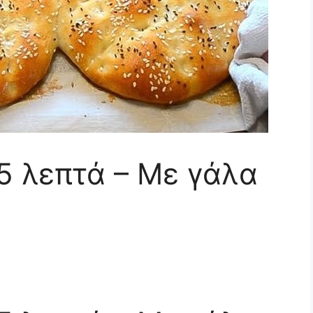
15 λεπτά – Με γάλα