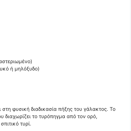
παστεριωμένο)
ευκό ή μηλόξυδο)
ι στη φυσική διαδικασία πήξης του γάλακτος. Το
ου διαχωρίζει το τυρόπηγμα από τον ορό,
σπιτικό τυρί.