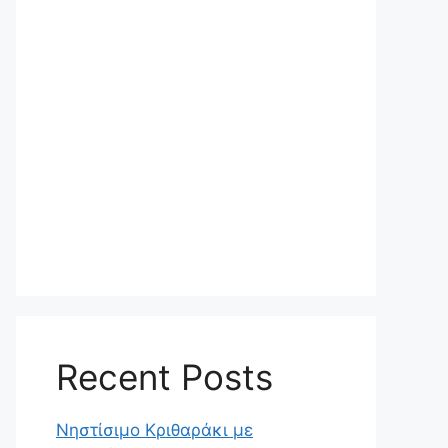
Recent Posts
Νηστίσιμο Κριθαράκι με