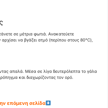
ς
τάνετε σε μέτρια φωτιά. Ανακατεύετε
 αρχίσει να βγάζει ατμό (περίπου στους 80°C),
ντας απαλά. Μέσα σε λίγα δευτερόλεπτα το γάλα
υρόπηγμα και διαχωρίζοντας τον ορό.
την επόμενη σελίδα