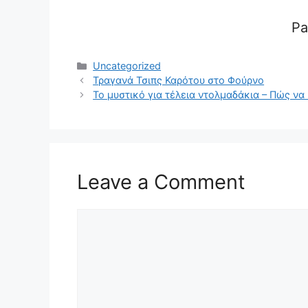
Pa
Categories
Uncategorized
Τραγανά Τσιπς Καρότου στο Φούρνο
Το μυστικό για τέλεια ντολμαδάκια – Πώς ν
Leave a Comment
Comment