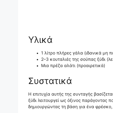
Υλικά
1 λίτρο πλήρες γάλα (ιδανικά μη 
2–3 κουταλιές της σούπας ξύδι (λ
Μια πρέζα αλάτι (προαιρετικά)
Συστατικά
Η επιτυχία αυτής της συνταγής βασίζετα
ξύδι λειτουργεί ως όξινος παράγοντας π
δημιουργώντας τη βάση για ένα φρέσκο, 