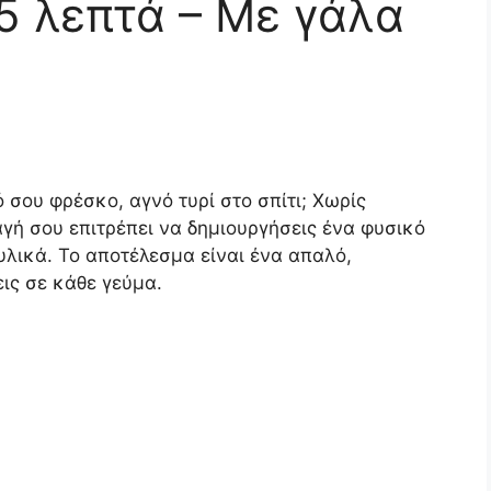
15 λεπτά – Με γάλα
ό σου φρέσκο, αγνό τυρί στο σπίτι; Χωρίς
γή σου επιτρέπει να δημιουργήσεις ένα φυσικό
υλικά. Το αποτέλεσμα είναι ένα απαλό,
ις σε κάθε γεύμα.