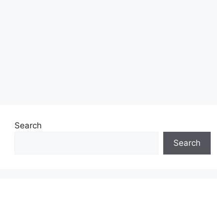
Search
Search