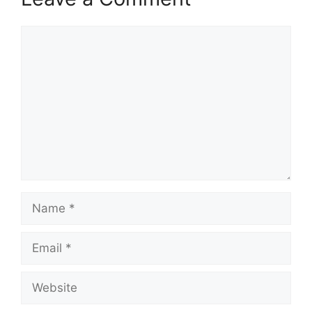
Comment
Name
Email
Website