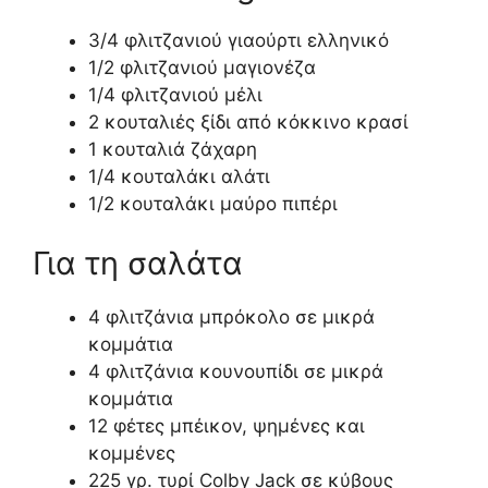
3/4 φλιτζανιού γιαούρτι ελληνικό
1/2 φλιτζανιού μαγιονέζα
1/4 φλιτζανιού μέλι
2 κουταλιές ξίδι από κόκκινο κρασί
1 κουταλιά ζάχαρη
1/4 κουταλάκι αλάτι
1/2 κουταλάκι μαύρο πιπέρι
Για τη σαλάτα
4 φλιτζάνια μπρόκολο σε μικρά
κομμάτια
4 φλιτζάνια κουνουπίδι σε μικρά
κομμάτια
12 φέτες μπέικον, ψημένες και
κομμένες
225 γρ. τυρί Colby Jack σε κύβους