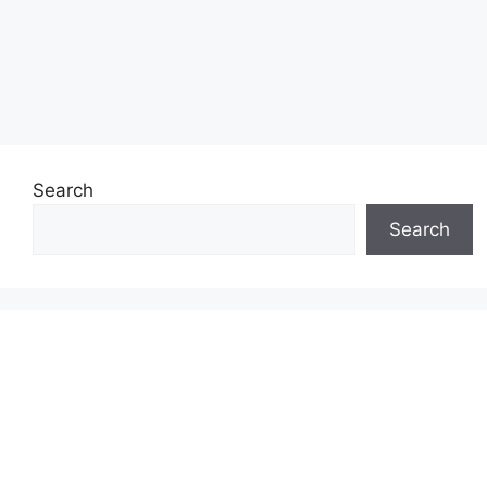
Search
Search