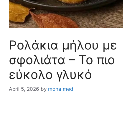
Ρολάκια μήλου με
σφολιάτα – Το πιο
εύκολο γλυκό
April 5, 2026
by
moha med