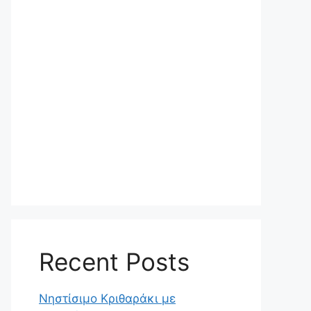
Recent Posts
Νηστίσιμο Κριθαράκι με