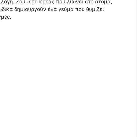
πιλογή. Ζουμερό κρέας που λιώνει στο στόμα,
δικά δημιουργούν ένα γεύμα που θυμίζει
γμές.