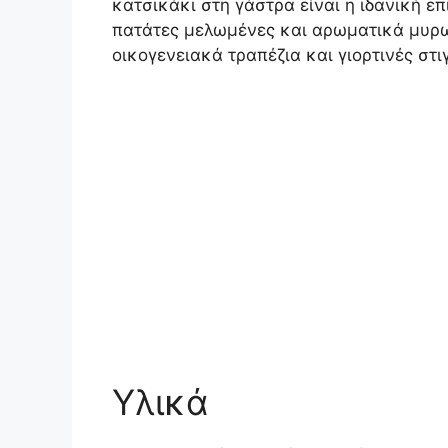
κατσικάκι στη γάστρα είναι η ιδανική ε
πατάτες μελωμένες και αρωματικά μυρω
οικογενειακά τραπέζια και γιορτινές στι
Υλικά