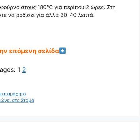
ούρνο στους 180°C για περίπου 2 ώρες. Στη
τε να ροδίσει για άλλα 30-40 λεπτά.
την επόμενη σελίδα
ages:
1
2
Ακαταμάχητο
ιώνει στο Στόμα