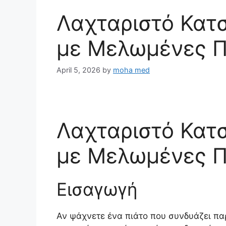
Λαχταριστό Κατσ
με Μελωμένες Π
April 5, 2026
by
moha med
Λαχταριστό Κατσ
με Μελωμένες Π
Εισαγωγή
Αν ψάχνετε ένα πιάτο που συνδυάζει πα