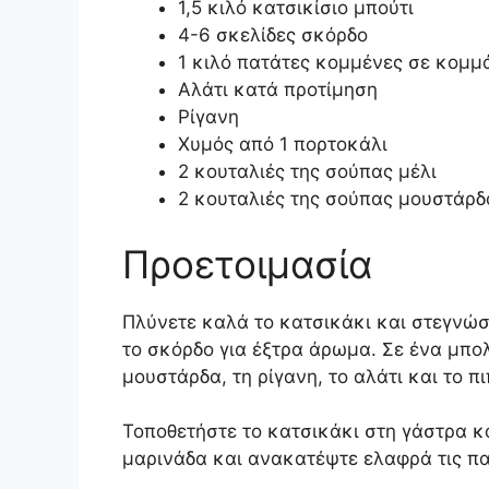
1,5 κιλό κατσικίσιο μπούτι
4-6 σκελίδες σκόρδο
1 κιλό πατάτες κομμένες σε κομμ
Αλάτι κατά προτίμηση
Ρίγανη
Χυμός από 1 πορτοκάλι
2 κουταλιές της σούπας μέλι
2 κουταλιές της σούπας μουστάρδ
Προετοιμασία
Πλύνετε καλά το κατσικάκι και στεγνώσ
το σκόρδο για έξτρα άρωμα. Σε ένα μπολ
μουστάρδα, τη ρίγανη, το αλάτι και το πι
Τοποθετήστε το κατσικάκι στη γάστρα κα
μαρινάδα και ανακατέψτε ελαφρά τις π