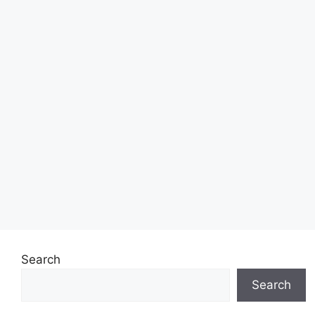
Search
Search