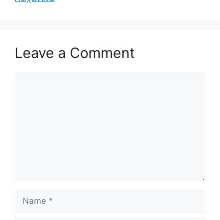
Leave a Comment
Comment
Name