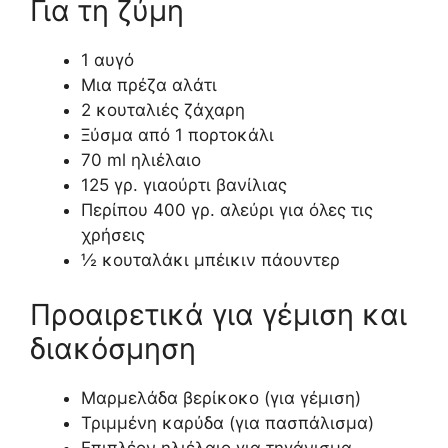
Για τη ζύμη
1 αυγό
Μια πρέζα αλάτι
2 κουταλιές ζάχαρη
Ξύσμα από 1 πορτοκάλι
70 ml ηλιέλαιο
125 γρ. γιαούρτι βανίλιας
Περίπου 400 γρ. αλεύρι για όλες τις
χρήσεις
½ κουταλάκι μπέικιν πάουντερ
Προαιρετικά για γέμιση και
διακόσμηση
Μαρμελάδα βερίκοκο (για γέμιση)
Τριμμένη καρύδα (για πασπάλισμα)