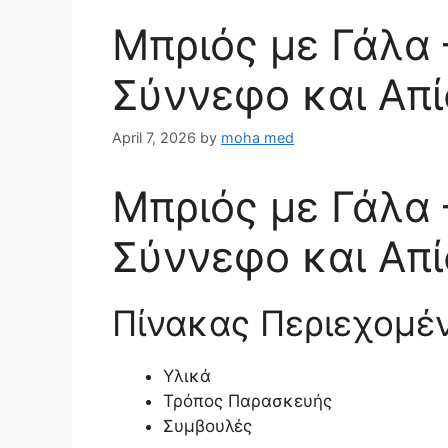
Μπριός με Γάλα
Σύννεφο και Απ
April 7, 2026
by
moha med
Μπριός με Γάλα
Σύννεφο και Απ
Πίνακας Περιεχομέ
Υλικά
Τρόπος Παρασκευής
Συμβουλές