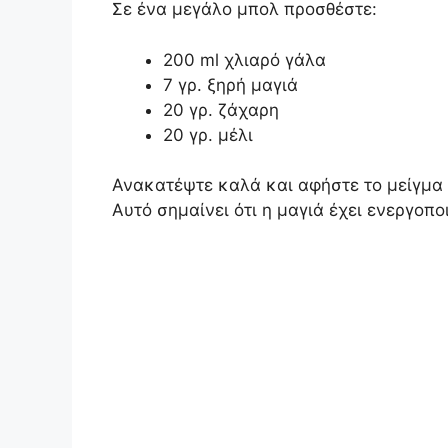
Σε ένα μεγάλο μπολ προσθέστε:
200 ml χλιαρό γάλα
7 γρ. ξηρή μαγιά
20 γρ. ζάχαρη
20 γρ. μέλι
Ανακατέψτε καλά και αφήστε το μείγμα ν
Αυτό σημαίνει ότι η μαγιά έχει ενεργοποι