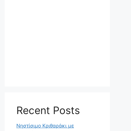
Recent Posts
Νηστίσιμο Κριθαράκι με