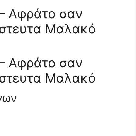
 – Αφράτο σαν
ίστευτα Μαλακό
 – Αφράτο σαν
ίστευτα Μαλακό
νων