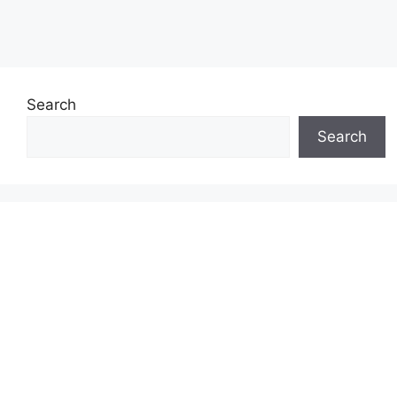
Search
Search