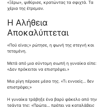
«Ξέρω», ψιθύρισε, κρατώντας τα σφιχτά. Τα
χέρια της έτρεμαν.
Η Αλήθεια
Αποκαλύπτεται
«Πού είναι;» ρώτησε, η φωνή της στεγνή και
τεταμένη.
Μετά από μια σύντομη σιωπή η γυναίκα είπε:
«Δεν πρόκειται να επιστρέψει.»
Μια ρίγη πέρασε μέσα της.
«Τι εννοείς… δεν
επιστρέφει;»
Η γυναίκα τράβηξε ένα βαρύ φάκελο από την
τσάντα της:
«Πρώτα… πρέπει να καταλάβεις