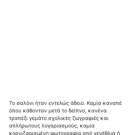
Το σαλόνι ήταν εντελώς άδειο. Καμία καναπέ
όπου κάθονταν μετά το δείπνο, κανένα
τραπέζι γεμάτο σχολικές ζωγραφιές και
απλήρωτους λογαριασμούς, καμία
κορνιζαρισμένη φωτογραφία από γενέθλια ή