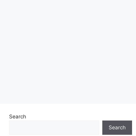
Search
Search