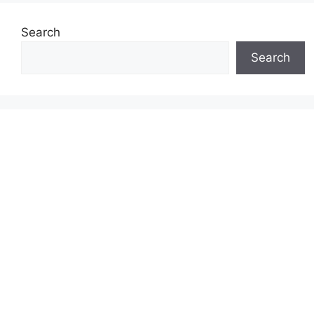
Search
Search