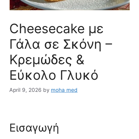
Cheesecake με
Γάλα σε Σκόνη –
Κρεμώδες &
Εύκολο Γλυκό
April 9, 2026
by
moha med
Εισαγωγή