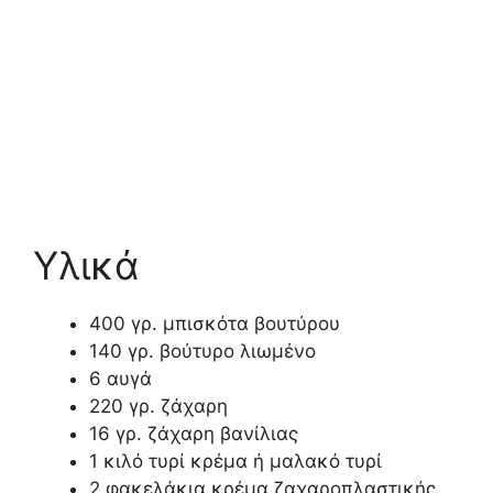
Υλικά
400 γρ. μπισκότα βουτύρου
140 γρ. βούτυρο λιωμένο
6 αυγά
220 γρ. ζάχαρη
16 γρ. ζάχαρη βανίλιας
1 κιλό τυρί κρέμα ή μαλακό τυρί
2 φακελάκια κρέμα ζαχαροπλαστικής